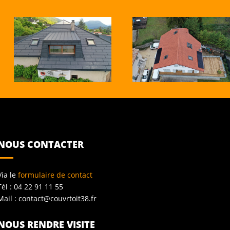
NOUS CONTACTER
Via le
formulaire de contact
Tél : 04 22 91 11 55
Mail :
contact@couvrtoit38.fr
NOUS RENDRE VISITE