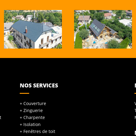
NOS SERVICES
+ Couverture
+ Zinguerie
t
+ Charpente
+ Isolation
+ Fenêtres de toit