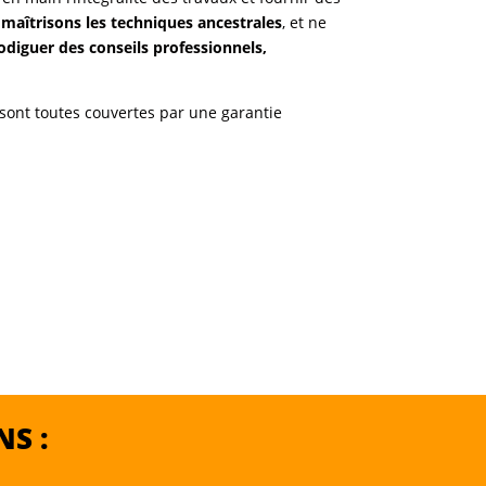
maîtrisons les techniques ancestrales
, et ne
odiguer des conseils professionnels,
s sont toutes couvertes par une garantie
S :