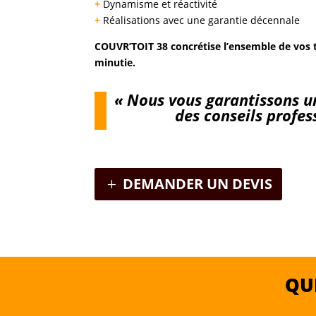
+
Dynamisme et réactivité
+
Réalisations avec une garantie décennale
COUVR’TOIT 38 concrétise l’ensemble de vos 
minutie.
« Nous vous garantissons un
des conseils profes
DEMANDER UN DEVIS
QU