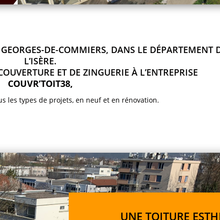
T GEORGES-DE-COMMIERS, DANS LE DÉPARTEMENT 
L’ISÈRE.
COUVERTURE ET DE ZINGUERIE À L’ENTREPRISE
COUVR’TOIT38,
s les types de projets, en neuf et en rénovation.
UNE TOITURE ESTH