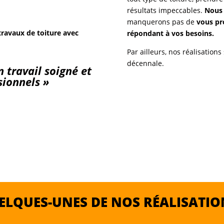
résultats impeccables.
Nous 
manquerons pas de
vous pr
travaux de toiture avec
répondant à vos besoins.
Par ailleurs, nos réalisation
décennale.
 travail soigné et
sionnels »
ELQUES-UNES DE NOS RÉALISATION