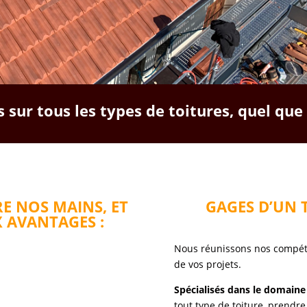
 sur tous les types de toitures, quel que
E NOS MAINS, ET
GAGES D’UN 
 AVANTAGES :
Nous réunissons nos compéten
de vos projets.
Spécialisés dans le domaine
tout type de toiture, prendre