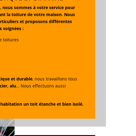
, nous sommes à votre service pour
ant la toiture de votre maison. Nous
rticuliers et proposons différentes
s soignées :
 toitures
étique et durable
, nous travaillons tous
cier, alu
… Nous effectuons aussi
abitation un toit étanche et bien isolé.