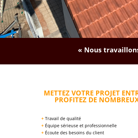
« Nous travaillons
METTEZ VOTRE PROJET ENTR
PROFITEZ DE NOMBREUX
+
Travail de qualité
+
Équipe sérieuse et professionnelle
+
Écoute des besoins du client