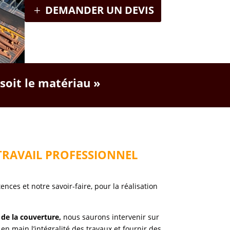
DEMANDER UN DEVIS
 soit le matériau »
TRAVAIL PROFESSIONNEL
ces et notre savoir-faire, pour la réalisation
 de la couverture,
nous saurons intervenir sur
 en main l’intégralité des travaux et fournir des