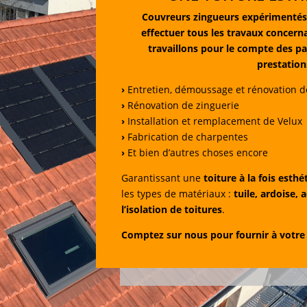
Couvreurs zingueurs expérimentés
effectuer tous les travaux concern
travaillons pour le compte des pa
prestation
›
Entretien, démoussage et rénovation de
›
Rénovation de zinguerie
›
Installation et remplacement de Velux
›
Fabrication de charpentes
›
Et bien d’autres choses encore
Garantissant une
toiture à la fois esth
les types de matériaux :
tuile, ardoise, a
l’isolation de toitures
.
Comptez sur nous pour fournir à votre h