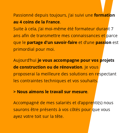
Passionné depuis toujours, j’ai suivi une
formation
au 4 coins de la France
.
Suite à cela, j’ai moi-même été formateur durant 7
ans afin de transmettre mes connaissances et parce
que le
partage d’un savoir-faire
et d’une
passion
est
primordial pour moi.
Aujourd’hui
je vous accompagne pour vos projets
de construction ou de rénovation
. Je vous
proposerai la meilleure des solutions en respectant
les contraintes techniques et vos souhaits.
>
Nous aimons le travail sur mesure
.
Accompagné de mes salariés et d’apprenti(s) nous
saurons être présents à vos côtés pour que vous
ayez votre toit sur la tête.