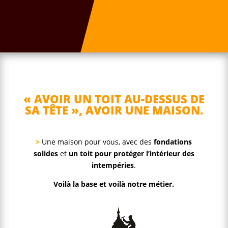
« AVOIR UN TOIT AU-DESSUS DE
SA TÊTE », AVOIR UNE MAISON.
>
Une maison pour vous, avec des
fondations
solides
et
un toit pour protéger l’intérieur des
intempéries
.
Voilà la base et voilà notre métier.