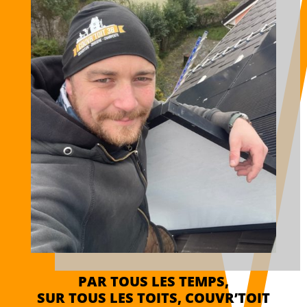
PAR TOUS LES TEMPS,
SUR TOUS LES TOITS, COUVR’TOIT