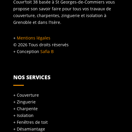
Couvr’toit 38 basée à St Georges-de-Commiers vous
propose son savoir faire pour tous vos travaux de
couverture, charpentes, zinguerie et isolation à
Grenoble et dans l’Isère.
+
Mentions légales
©
2026
Tous droits réservés
+ Conception
Safia B
NOS SERVICES
+ Couverture
+ Zinguerie
+ Charpente
+ Isolation
+ Fenêtres de toit
+ Désamiantage