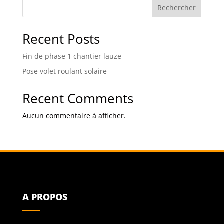
Rechercher
Recent Posts
Fin de phase 1 chantier lauze
Pose volet roulant solaire
Recent Comments
Aucun commentaire à afficher.
A PROPOS