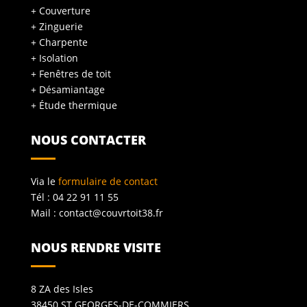
+ Couverture
+ Zinguerie
+ Charpente
+ Isolation
+ Fenêtres de toit
+ Désamiantage
+ Étude thermique
NOUS CONTACTER
Via le
formulaire de contact
Tél : 04 22 91 11 55
Mail :
contact@couvrtoit38.fr
NOUS RENDRE VISITE
8 ZA des Isles
38450 ST GEORGES-DE-COMMIERS